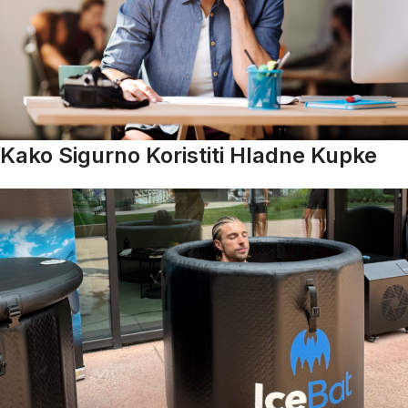
Kako Sigurno Koristiti Hladne Kupke