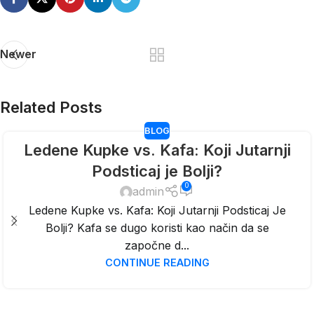
Newer
Related Posts
BLOG
Ledene Kupke vs. Kafa: Koji Jutarnji
Podsticaj je Bolji?
0
admin
Ledene Kupke vs. Kafa: Koji Jutarnji Podsticaj Je
Bolji? Kafa se dugo koristi kao način da se
započne d...
CONTINUE READING